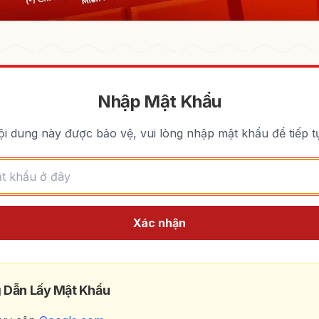
Nhập Mật Khẩu
i dung này được bảo vệ, vui lòng nhập mật khẩu để tiếp t
Xác nhận
 Dẫn Lấy Mật Khẩu