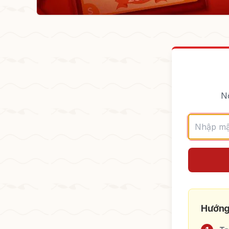
Nộ
Hướng