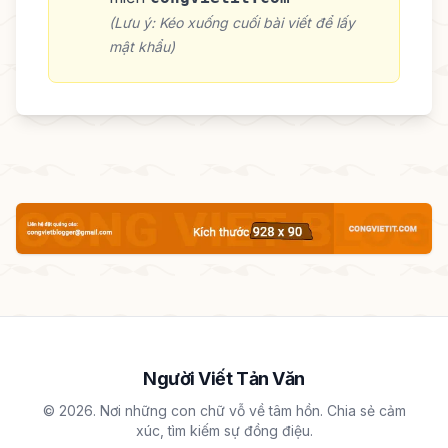
(Lưu ý: Kéo xuống cuối bài viết để lấy
mật khẩu)
Người Viết Tản Văn
© 2026. Nơi những con chữ vỗ về tâm hồn. Chia sẻ cảm
xúc, tìm kiếm sự đồng điệu.