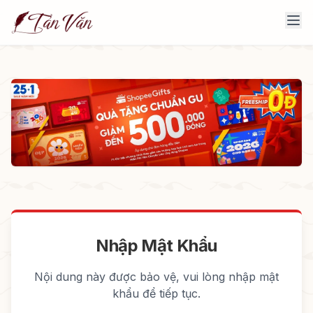
Nhập Mật Khẩu
Nội dung này được bảo vệ, vui lòng nhập mật
khẩu để tiếp tục.