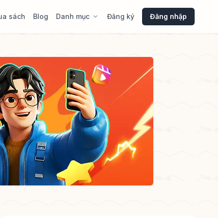
ua sách
Blog
Danh mục
Đăng ký
Đăng nhập