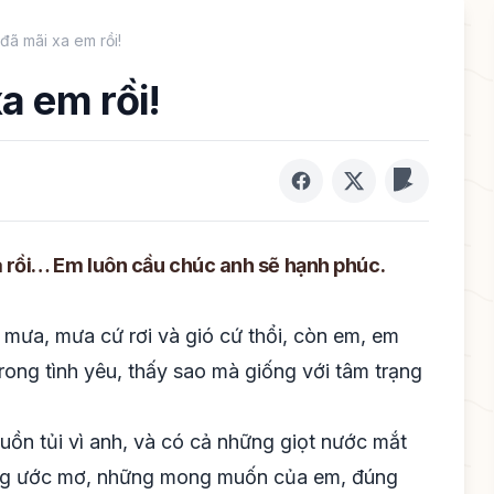
 đã mãi xa em rồi!
a em rồi!
 rồi… Em luôn cầu chúc anh sẽ hạnh phúc.
g mưa, mưa cứ rơi và gió cứ thổi, còn em, em
rong tình yêu, thấy sao mà giống với tâm trạng
uồn tủi vì anh, và có cả những giọt nước mắt
hững ước mơ, những mong muốn của em, đúng