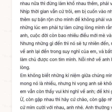
nhau nữa thì đừng làm khổ nhau thêm, phải
Nhịp thời gian vẫn cứ trôi, em bị cuốn vào 
thêm sự bận rộn cho mình để không phải vư
những lúc em phải tự làm cứng lòng mình rằn
anh, cuộc đời còn bao nhiêu điều mới mẻ và 
Nhưng những gì đến thì nó sẽ tự nhiên đến, 
về anh lại đến trong suy nghĩ của em, và bất
làm chủ được con tim mình. Nỗi nhớ về anh lạ
lòng.
Em không biết những kỉ niệm giữa chúng mì
mong nó là nhiều, nhưng hi vọng anh sẽ khô
em vẫn còn thấy vui khi nghĩ về anh; để khi 
Ừ, còn gặp nhau thì hãy cứ chào, còn gặp nh
cứ mỉm cười với nhau, anh nhé. Anh thường 