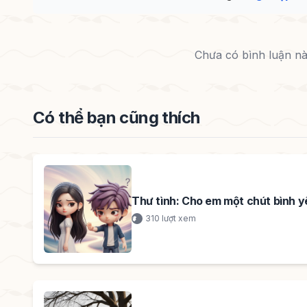
Chưa có bình luận nào
Có thể bạn cũng thích
Thư tình: Cho em một chút bình y
310 lượt xem