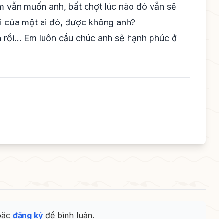
 vẫn muốn anh, bất chợt lúc nào đó vẫn sẽ
ời của một ai đó, được không anh?
a rồi… Em luôn cầu chúc anh sẽ hạnh phúc ở
oặc
đăng ký
để bình luận.