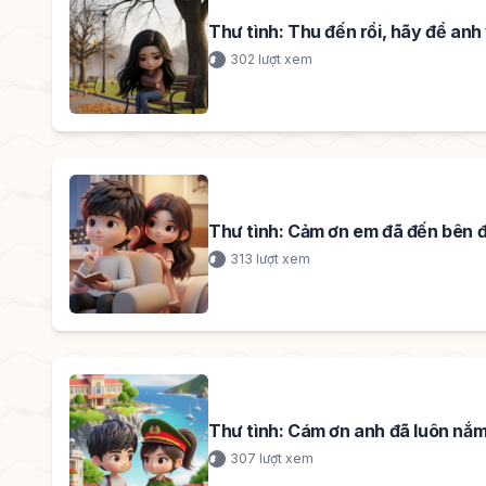
Thư tình: Thu đến rồi, hãy để an
302 lượt xem
Thư tình: Cảm ơn em đã đến bên đ
313 lượt xem
Thư tình: Cám ơn anh đã luôn nắm
307 lượt xem