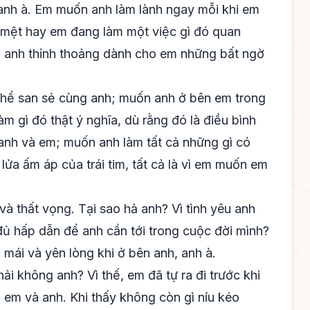
 anh à. Em muốn anh làm lành ngay mỗi khi em
m mệt hay em đang làm một việc gì đó quan
 anh thỉnh thoảng dành cho em những bất ngờ
hể san sẻ cùng anh; muốn anh ở bên em trong
m gì đó thật ý nghĩa, dù rằng đó là điều bình
 anh và em; muốn anh làm tất cả những gì có
 lửa ấm áp của trái tim, tất cả là vì em muốn em
và thất vọng. Tại sao hả anh? Vì tình yêu anh
ủ hấp dẫn để anh cần tới trong cuộc đời mình?
mái và yên lòng khi ở bên anh, anh à.
ải không anh? Vì thế, em đã tự ra đi trước khi
ả em và anh. Khi thấy không còn gì níu kéo