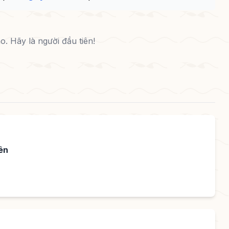
. Hãy là người đầu tiên!
ên