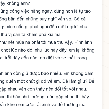
 vậy không anh?
những công việc hằng ngày, đúng hơn là tự tạo
ớng bận đến những suy nghĩ vẩn vơ. Có cả
g: mình cần gì phải nghĩ đến một người như
thú vị cần ta khám phá kia mà.
như hết mùa hạ phải tới mùa thu vậy. Hình ảnh
 chợt lúc nào đó, như lúc này đây, em lại không
i trỗi dậy cồn cào, da diết và se thắt trong
nh anh còn giữ được bao nhiêu. Em không dám
ng quên một chút gì đó về em. Để làm gì ư? Để
gặp nhau vẫn còn thấy nên đối tốt với nhau.
au thì hãy như thường, còn gặp nhau thì hãy
vẫn khen em cười rất xinh và dễ thương mà!