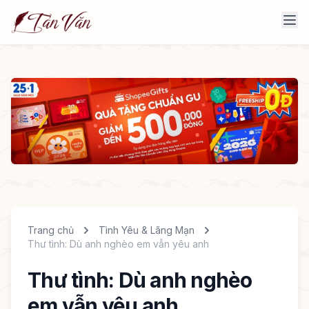
Trang chủ
Tình Yêu & Lãng Mạn
Thư tình: Dù anh nghèo em vẫn yêu anh
Thư tình: Dù anh nghèo
em vẫn yêu anh