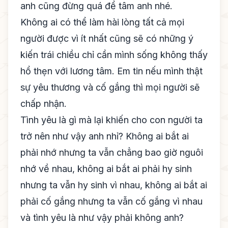
anh cũng đừng quá để tâm anh nhé.
Không ai có thể làm hài lòng tất cả mọi
người được vì ít nhất cũng sẽ có những ý
kiến trái chiều chỉ cần mình sống không thấy
hổ thẹn với lương tâm. Em tin nếu mình thật
sự yêu thương và cố gắng thì mọi người sẽ
chấp nhận.
Tình yêu là gì mà lại khiến cho con người ta
trở nên như vậy anh nhỉ? Không ai bắt ai
phải nhớ nhưng ta vẫn chẳng bao giờ nguôi
nhớ về nhau, không ai bắt ai phải hy sinh
nhưng ta vẫn hy sinh vì nhau, không ai bắt ai
phải cố gắng nhưng ta vẫn cố gắng vì nhau
và tình yêu là như vậy phải không anh?