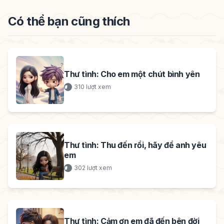
Có thể bạn cũng thích
Thư tình: Cho em một chút bình yên
310 lượt xem
Thư tình: Thu đến rồi, hãy để anh yêu
em
302 lượt xem
Thư tình: Cảm ơn em đã đến bên đời