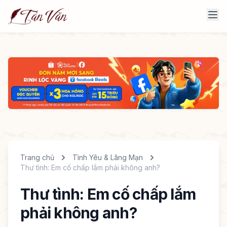
Trang chủ
Tình Yêu & Lãng Mạn
Thư tình: Em cố chấp lắm phải không anh?
Thư tình: Em cố chấp lắm
phải không anh?