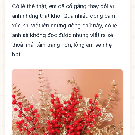
Có lẽ thế thật, em đã cố gắng thay đổi vì
anh nhưng thật khó! Quá nhiều dòng cảm
xúc khi viết lên những dòng chữ này, có lẽ
anh sẽ không đọc được nhưng viết ra sẽ
thoải mái tâm trạng hơn, lòng em sẽ nhẹ
bớt.