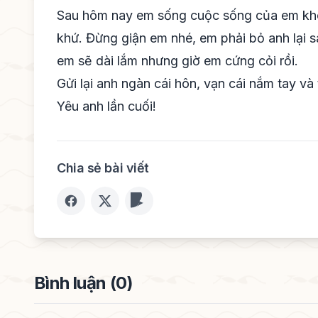
Sau hôm nay em sống cuộc sống của em khôn
khứ. Đừng giận em nhé, em phải bỏ anh lại 
em sẽ dài lắm nhưng giờ em cứng cỏi rồi.
Gửi lại anh ngàn cái hôn, vạn cái nắm tay và
Yêu anh lần cuối!
Chia sẻ bài viết
Bình luận (0)