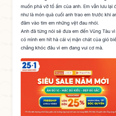
muốn phá vỡ tổ ấm của anh. Em vẫn lưu lại đ
như là món quà cuối anh trao em trước khi a
đâm vào tim em những vệt đau nhói.
Anh đã từng nói sẽ đưa em đến Vũng Tàu vì e
có mình em hít hà cái vị mặn chát của gió bi
chẳng khóc đâu vì em đang vui cơ mà.