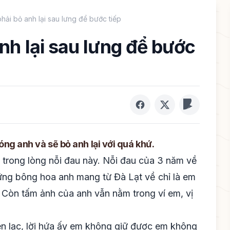
phải bỏ anh lại sau lưng để bước tiếp
nh lại sau lưng để bước
g anh và sẽ bỏ anh lại với quá khứ.
 trong lòng nỗi đau này. Nỗi đau của 3 năm về
hững bông hoa anh mang từ Đà Lạt về chỉ là em
Còn tấm ảnh của anh vẫn nằm trong ví em, vị
iên lạc, lời hứa ấy em không giữ được em không