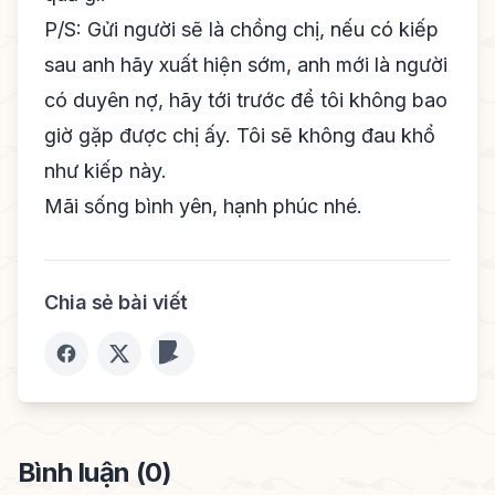
P/S: Gửi người sẽ là chồng chị, nếu có kiếp
sau anh hãy xuất hiện sớm, anh mới là người
có duyên nợ, hãy tới trước để tôi không bao
giờ gặp được chị ấy. Tôi sẽ không đau khổ
như kiếp này.
Mãi sống bình yên, hạnh phúc nhé.
Chia sẻ bài viết
Bình luận (0)