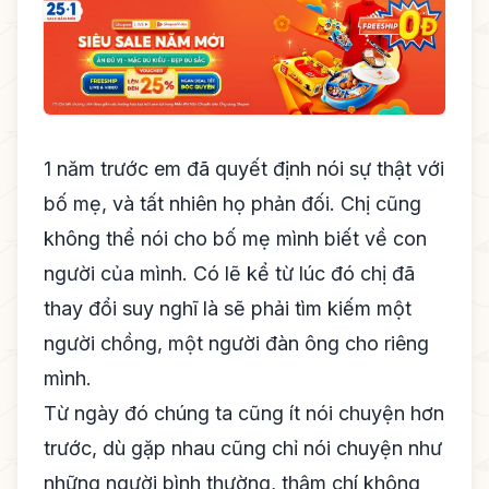
1 năm trước em đã quyết định nói sự thật với
bố mẹ, và tất nhiên họ phản đối. Chị cũng
không thể nói cho bố mẹ mình biết về con
người của mình. Có lẽ kể từ lúc đó chị đã
thay đổi suy nghĩ là sẽ phải tìm kiếm một
người chồng, một người đàn ông cho riêng
mình.
Từ ngày đó chúng ta cũng ít nói chuyện hơn
trước, dù gặp nhau cũng chỉ nói chuyện như
những người bình thường, thậm chí không