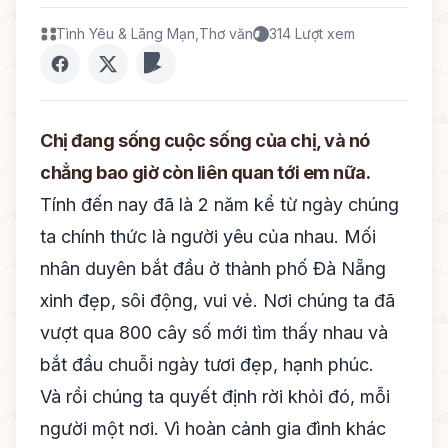
Tình Yêu & Lãng Mạn
,
Thơ văn
314 Lượt xem
Chị đang sống cuộc sống của chị, và nó
chẳng bao giờ còn liên quan tới em nữa.
Tính đến nay đã là 2 năm kể từ ngày chúng
ta chính thức là người yêu của nhau. Mối
nhân duyên bắt đầu ở thành phố Đà Nẵng
xinh đẹp, sôi động, vui vẻ. Nơi chúng ta đã
vượt qua 800 cây số mới tìm thấy nhau và
bắt đầu chuỗi ngày tươi đẹp, hạnh phúc.
Và rồi chúng ta quyết định rời khỏi đó, mỗi
người một nơi. Vì hoàn cảnh gia đình khác