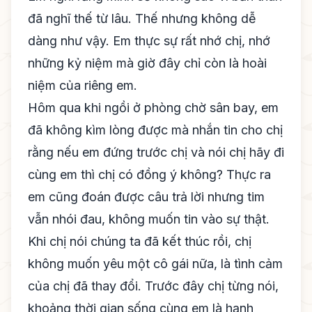
đã nghĩ thế từ lâu. Thế nhưng không dễ
dàng như vậy. Em thực sự rất nhớ chị, nhớ
những kỷ niệm mà giờ đây chỉ còn là hoài
niệm của riêng em.
Hôm qua khi ngồi ở phòng chờ sân bay, em
đã không kìm lòng được mà nhắn tin cho chị
rằng nếu em đứng trước chị và nói chị hãy đi
cùng em thì chị có đồng ý không? Thực ra
em cũng đoán được câu trả lời nhưng tim
vẫn nhói đau, không muốn tin vào sự thật.
Khi chị nói chúng ta đã kết thúc rồi, chị
không muốn yêu một cô gái nữa, là tình cảm
của chị đã thay đổi. Trước đây chị từng nói,
khoảng thời gian sống cùng em là hạnh