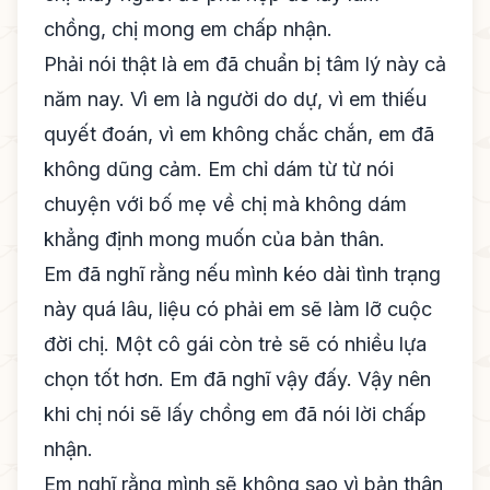
chồng, chị mong em chấp nhận.
Phải nói thật là em đã chuẩn bị tâm lý này cả
năm nay. Vì em là người do dự, vì em thiếu
quyết đoán, vì em không chắc chắn, em đã
không dũng cảm. Em chỉ dám từ từ nói
chuyện với bố mẹ về chị mà không dám
khẳng định mong muốn của bản thân.
Em đã nghĩ rằng nếu mình kéo dài tình trạng
này quá lâu, liệu có phải em sẽ làm lỡ cuộc
đời chị. Một cô gái còn trẻ sẽ có nhiều lựa
chọn tốt hơn. Em đã nghĩ vậy đấy. Vậy nên
khi chị nói sẽ lấy chồng em đã nói lời chấp
nhận.
Em nghĩ rằng mình sẽ không sao vì bản thân