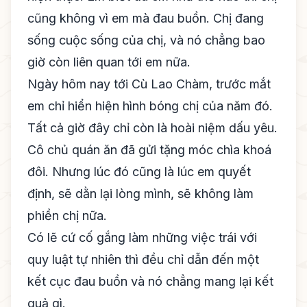
cũng không vì em mà đau buồn. Chị đang
sống cuộc sống của chị, và nó chẳng bao
giờ còn liên quan tới em nữa.
Ngày hôm nay tới Cù Lao Chàm, trước mắt
em chỉ hiển hiện hình bóng chị của năm đó.
Tất cả giờ đây chỉ còn là hoài niệm dấu yêu.
Cô chủ quán ăn đã gửi tặng móc chìa khoá
đôi. Nhưng lúc đó cũng là lúc em quyết
định, sẽ dằn lại lòng mình, sẽ không làm
phiền chị nữa.
Có lẽ cứ cố gắng làm những việc trái với
quy luật tự nhiên thì đều chỉ dẫn đến một
kết cục đau buồn và nó chẳng mang lại kết
quả gì.