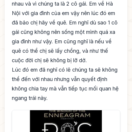
nhau và vì chúng ta là 2 cô gái. Em về Hà
Nội với gia đình của em vậy nên lúc đó em
đã bảo chị hãy về quê. Em nghĩ dù sao 1 cô
gái cũng không nên sống một mình quá xa
gia đình như vậy. Em cũng nghĩ là nếu về
quê có thể chị sẽ lấy chồng, và như thế
cuộc đời chị sẽ không bị lỡ dở.
Lúc đó em đã nghĩ có lẽ chúng ta sẽ không
thể đến với nhau nhưng vẫn quyết định
không chia tay mà vẫn tiếp tục mối quan hệ
ngang trái này.