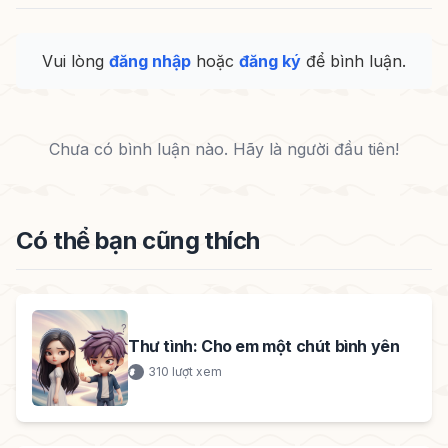
Vui lòng
đăng nhập
hoặc
đăng ký
để bình luận.
Chưa có bình luận nào. Hãy là người đầu tiên!
Có thể bạn cũng thích
Thư tình: Cho em một chút bình yên
310 lượt xem