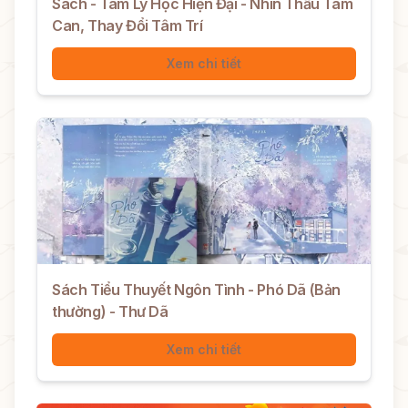
Sách - Tâm Lý Học Hiện Đại - Nhìn Thấu Tâm
Can, Thay Đổi Tâm Trí
Xem chi tiết
Sách Tiểu Thuyết Ngôn Tình - Phó Dã (Bản
thường) - Thư Dã
Xem chi tiết