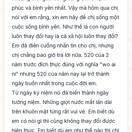
phúc và bình yên nhất. Vậy mà hôm qua chị
nói với em rằng, xin em hãy để chị sống một
cuộc sống bình yên. Như thế là con người
luôn thay đổi hay là cả xã hội luôn thay đổi?
Em đã điên cuồng nhắn tin cho chị, nhưng
chị chẳng bao giờ trả lời nữa. 520 của 2
năm trước đích thực đúng với nghĩa "wo ai
ni" nhưng 520 của năm nay lại trở thành
ngày buồn nhất trong cuộc đời em.
Từ ngày kỷ niệm nó đã biến thành ngày
tưởng niệm. Những giọt nước mắt lăn dài
trên khuôn mặt từng rất vui vẻ. Em biết dù
em có nói gì thì cũng không thay đổi được
hiện thực. Em biết dù em như thế nào thì chị