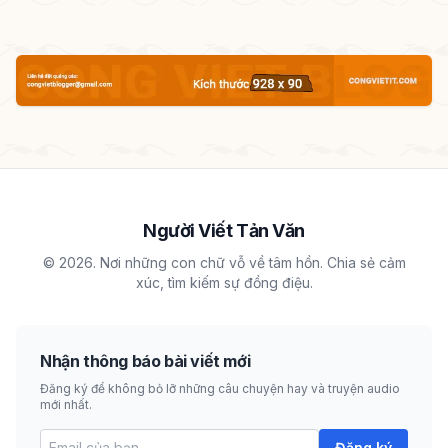
Người Viết Tản Văn
© 2026. Nơi những con chữ vỗ về tâm hồn. Chia sẻ cảm
xúc, tìm kiếm sự đồng điệu.
Nhận thông báo bài viết mới
Đăng ký để không bỏ lỡ những câu chuyện hay và truyện audio
mới nhất.
Đăng ký