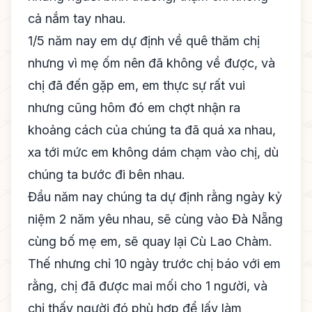
cả nắm tay nhau.
1/5 năm nay em dự định về quê thăm chị
nhưng vì mẹ ốm nên đã không về được, và
chị đã đến gặp em, em thực sự rất vui
nhưng cũng hôm đó em chợt nhận ra
khoảng cách của chúng ta đã quá xa nhau,
xa tới mức em không dám chạm vào chị, dù
chúng ta bước đi bên nhau.
Đầu năm nay chúng ta dự định rằng ngày kỷ
niệm 2 năm yêu nhau, sẽ cùng vào Đà Nẵng
cùng bố mẹ em, sẽ quay lại Cù Lao Chàm.
Thế nhưng chỉ 10 ngày trước chị báo với em
rằng, chị đã được mai mối cho 1 người, và
chị thấy người đó phù hợp để lấy làm