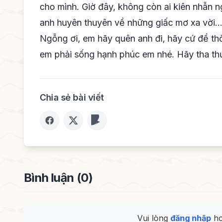
cho mình. Giờ đây, không còn ai kiên nhẫn 
anh huyên thuyên về những giấc mơ xa vời
Ngỗng ơi, em hãy quên anh đi, hãy cứ để thời
em phải sống hạnh phúc em nhé. Hãy tha thứ 
Chia sẻ bài viết
Bình luận (0)
Vui lòng
đăng nhập
h