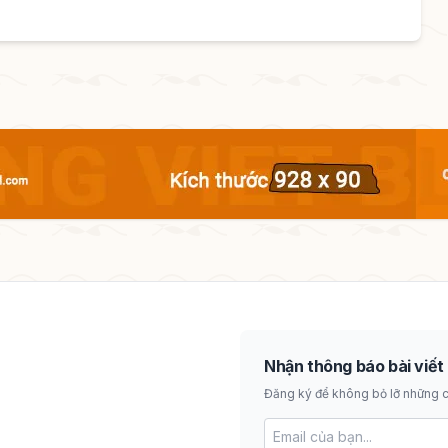
Nhận thông báo bài viết
Đăng ký để không bỏ lỡ những c