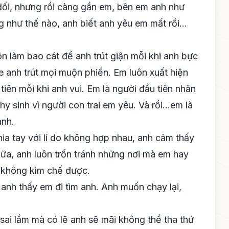
 dối, nhưng rồi càng gần em, bên em anh như
ng như thế nào, anh biết anh yêu em mất rồi…
n làm bao cát để anh trút giận mỗi khi anh bực
 anh trút mọi muộn phiền. Em luôn xuất hiện
tiên mỗi khi anh vui. Em là người đầu tiên nhăn
hy sinh vì người con trai em yêu. Và rồi…em là
anh.
hia tay với lí do không hợp nhau, anh cảm thấy
ữa, anh luôn trốn tránh những nơi mà em hay
ẽ không kìm chế được.
 anh thấy em đi tìm anh. Anh muốn chạy lại,
sai lầm mà có lẽ anh sẽ mãi không thể tha thứ