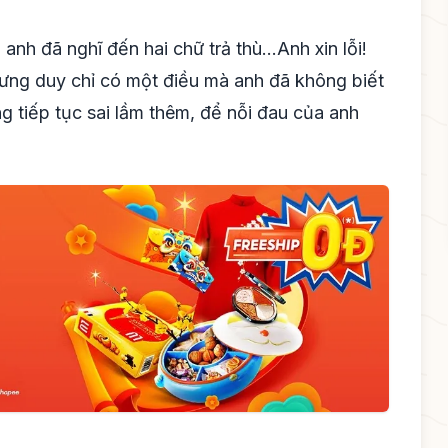
anh đã nghĩ đến hai chữ trả thù…Anh xin lỗi!
ưng duy chỉ có một điều mà anh đã không biết
g tiếp tục sai lầm thêm, để nỗi đau của anh