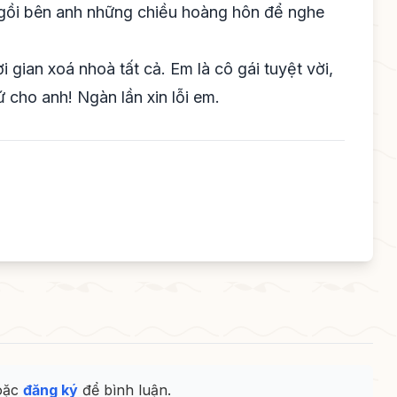
ngồi bên anh những chiều hoàng hôn để nghe
…
 gian xoá nhoà tất cả. Em là cô gái tuyệt vời,
cho anh! Ngàn lần xin lỗi em.
oặc
đăng ký
để bình luận.