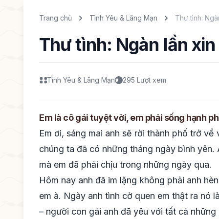
Trang chủ
Tình Yêu & Lãng Mạn
Thư tình: Ngàn
Thư tình: Ngàn lần xin
Tình Yêu & Lãng Mạn
295 Lượt xem
Em là cô gái tuyệt vời, em phải sống hạnh p
Em ơi, sáng mai anh sẽ rời thành phố trở v
chúng ta đã có những tháng ngày bình yên. A
mà em đã phải chịu trong những ngày qua.
Hôm nay anh đã im lặng không phải anh hèn 
em à. Ngày anh tình cờ quen em thật ra nó l
– người con gái anh đã yêu với tất cả những 