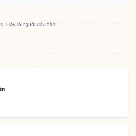
. Hãy là người đầu tiên!
ên