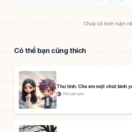
Chưa có bình luận nào
Có thể bạn cũng thích
Thư tình: Cho em một chút bình y
310 lượt xem