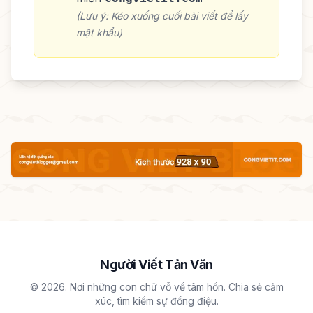
(Lưu ý: Kéo xuống cuối bài viết để lấy
mật khẩu)
Người Viết Tản Văn
© 2026. Nơi những con chữ vỗ về tâm hồn. Chia sẻ cảm
xúc, tìm kiếm sự đồng điệu.