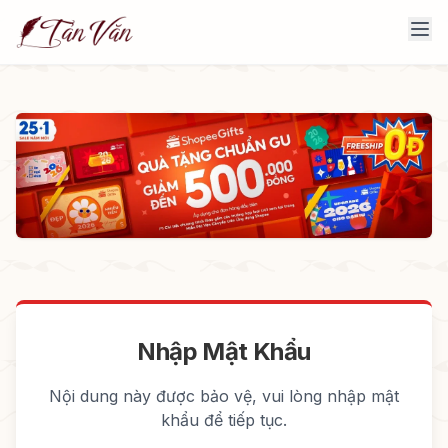
Nhập Mật Khẩu
Nội dung này được bảo vệ, vui lòng nhập mật
khẩu để tiếp tục.