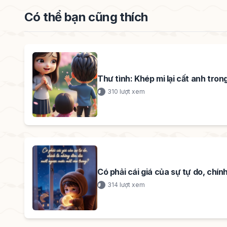
Có thể bạn cũng thích
Thư tình: Khép mi lại cất anh trong
310 lượt xem
Có phải cái giá của sự tự do, chí
314 lượt xem