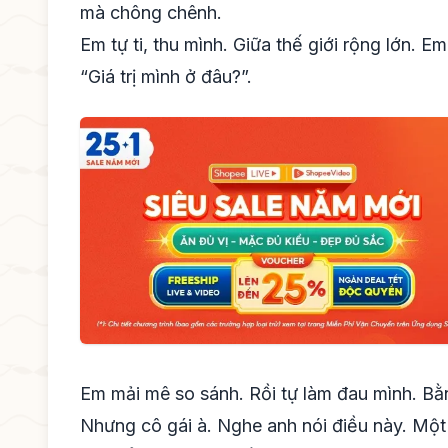
mà chông chênh.
Em tự ti, thu mình. Giữa thế giới rộng lớn. Em
“Giá trị mình ở đâu?”.
Em mải mê so sánh. Rồi tự làm đau mình. B
Nhưng cô gái à. Nghe anh nói điều này. Một 