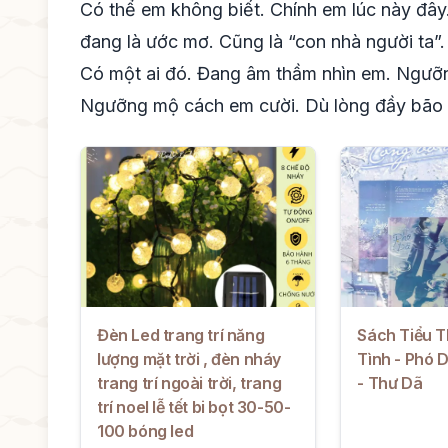
Có thể em không biết. Chính em lúc này đây.
đang là ước mơ. Cũng là “con nhà người ta”
Có một ai đó. Đang âm thầm nhìn em. Ngưỡn
Ngưỡng mộ cách em cười. Dù lòng đầy bão 
Đèn Led trang trí năng
Sách Tiểu 
lượng mặt trời , đèn nháy
Tình - Phó 
trang trí ngoài trời, trang
- Thư Dã
trí noel lễ tết bi bọt 30-50-
100 bóng led