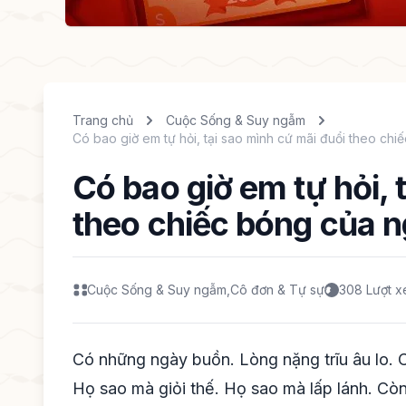
Trang chủ
Cuộc Sống & Suy ngẫm
Có bao giờ em tự hỏi, tại sao mình cứ mãi đuổi theo ch
Có bao giờ em tự hỏi, 
theo chiếc bóng của 
Cuộc Sống & Suy ngẫm
,
Cô đơn & Tự sự
308 Lượt 
Có những ngày buồn. Lòng nặng trĩu âu lo. C
Họ sao mà giỏi thế. Họ sao mà lấp lánh. Còn