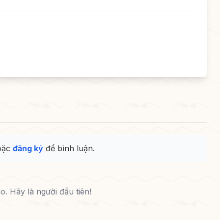
oặc
đăng ký
để bình luận.
. Hãy là người đầu tiên!