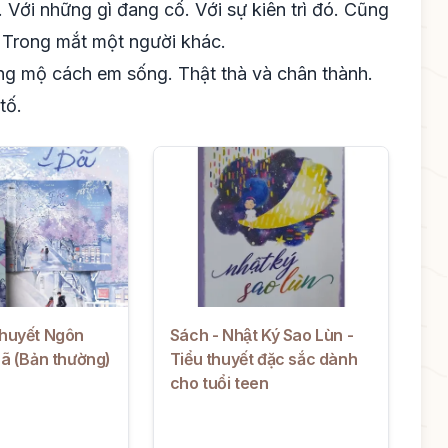
 Với những gì đang cố. Với sự kiên trì đó. Cũng
. Trong mắt một người khác.
g mộ cách em sống. Thật thà và chân thành.
tố.
Thuyết Ngôn
Sách - Nhật Ký Sao Lùn -
Dã (Bản thường)
Tiểu thuyết đặc sắc dành
cho tuổi teen