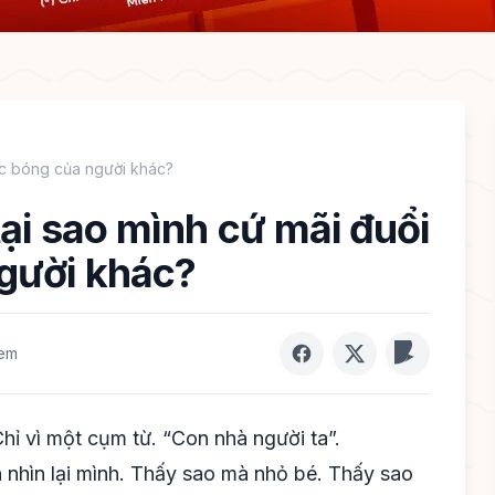
iếc bóng của người khác?
tại sao mình cứ mãi đuổi
người khác?
xem
hỉ vì một cụm từ. “Con nhà người ta”.
 nhìn lại mình. Thấy sao mà nhỏ bé. Thấy sao