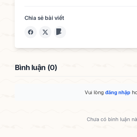
Chia sẻ bài viết
Bình luận (0)
Vui lòng
đăng nhập
h
Chưa có bình luận nào