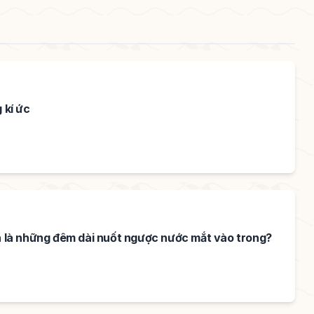
 kí ức
nh là những đêm dài nuốt ngược nước mắt vào trong?