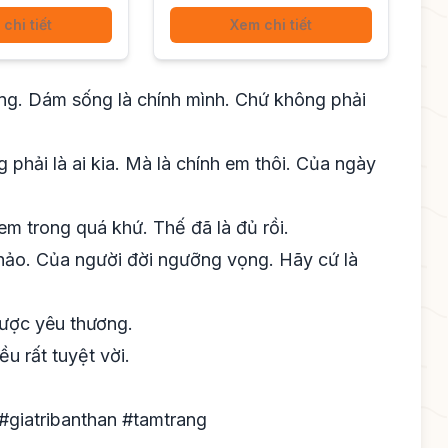
chi tiết
Xem chi tiết
g. Dám sống là chính mình. Chứ không phải
phải là ai kia. Mà là chính em thôi. Của ngày
em trong quá khứ. Thế đã là đủ rồi.
hảo. Của người đời ngưỡng vọng. Hãy cứ là
được yêu thương.
ều rất tuyệt vời.
#giatribanthan #tamtrang