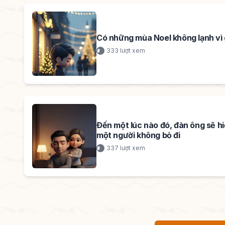
Có những mùa Noel không lạnh vì
333 lượt xem
Đến một lúc nào đó, đàn ông sẽ hi
một người không bỏ đi
337 lượt xem