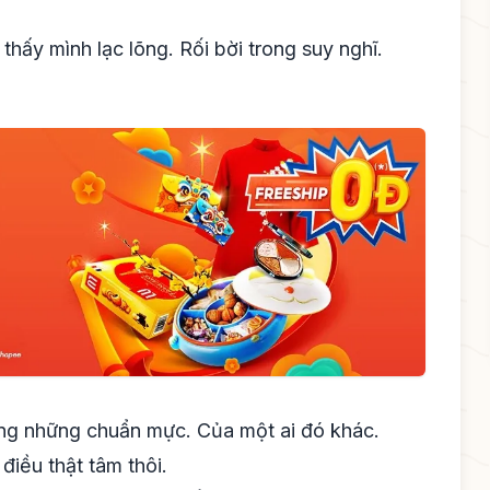
 thấy mình lạc lõng. Rối bời trong suy nghĩ.
ằng những chuẩn mực. Của một ai đó khác.
điều thật tâm thôi.